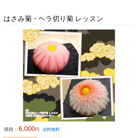
はさみ菊・ヘラ切り菊 レッスン
6,000
価格：
円
送料無料