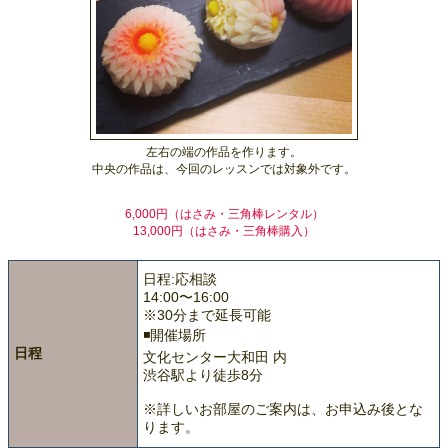
左右の端の作品を作ります。
中央の作品は、今回のレッスンでは対象外です。
6,000円（はさみ・三角棒レンタル）
13,000円（はさみ・三角棒購入）
日程:応相談
14:00〜16:00
※30分まで延長可能
◾️開催場所
日程
文化センター大和田 内
渋谷駅より徒歩8分
※詳しいお部屋のご案内は、お申込み後とな
ります。