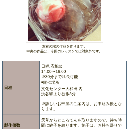
左右の端の作品を作ります。
中央の作品は、今回のレッスンでは対象外です。
日程:応相談
14:00〜16:00
※30分まで延長可能
◾️開催場所
日程
文化センター大和田 内
渋谷駅より徒歩8分
※詳しいお部屋のご案内は、お申込み後とな
ります。
天草からところてんを取りますので、待ち時
製作個数
間に餡子を練ります。餡子は、お持ち帰りで