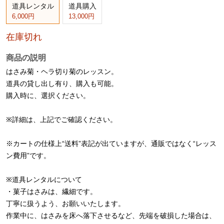
道具レンタル
道具購入
6,000円
13,000円
在庫切れ
商品の説明
はさみ菊・ヘラ切り菊のレッスン。
道具の貸し出し有り、購入も可能。
購入時に、選択ください。
※詳細は、上記でご確認ください。
※カートの仕様上“送料”表記が出ていますが、通販ではなく“レッス
ン費用”です。
※道具レンタルについて
・菓子はさみは、繊細です。
丁寧に扱うよう、お願いいたします。
作業中に、はさみを床へ落下させるなど、先端を破損した場合は、