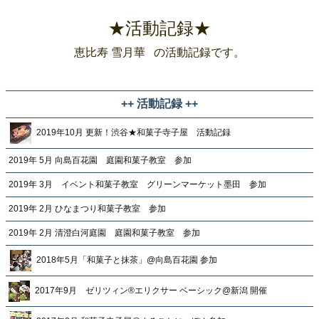
★活動記録★
恵比寿 雪月華 の活動記録です。
++ 活動記録 ++
2019年10月 更新！渋谷★和菓子寺子屋 活動記録
2019年 5月 向島百花園 庭園和菓子教室 参加
2019年 3月 イベント和菓子教室 グリーンマーケット墨田 参加
2019年 2月 ひなまつり和菓子教室 参加
2019年 2月 清澄白河庭園 庭園和菓子教室 参加
2018年5月「和菓子と抹茶」@向島百花園 参加
2017年9月 ゼリツィン®︎エリクサー ベーシック@新潟 開催